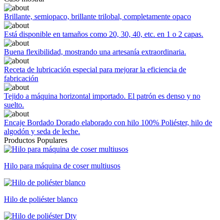
Brillante, semiopaco, brillante trilobal, completamente opaco
Está disponible en tamaños como 20, 30, 40, etc. en 1 o 2 capas.
Buena flexibilidad, mostrando una artesanía extraordinaria.
Receta de lubricación especial para mejorar la eficiencia de
fabricación
Tejido a máquina horizontal importado. El patrón es denso y no
suelto.
Encaje Bordado Dorado elaborado con hilo 100% Poliéster, hilo de
algodón y seda de leche.
Productos Populares
Hilo para máquina de coser multiusos
Hilo de poliéster blanco