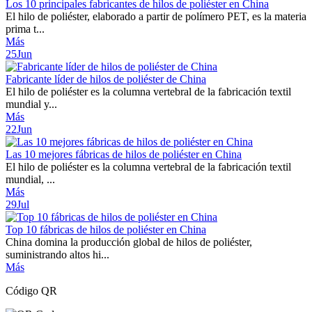
Los 10 principales fabricantes de hilos de poliéster en China
El hilo de poliéster, elaborado a partir de polímero PET, es la materia
prima t...
Más
25
Jun
Fabricante líder de hilos de poliéster de China
El hilo de poliéster es la columna vertebral de la fabricación textil
mundial y...
Más
22
Jun
Las 10 mejores fábricas de hilos de poliéster en China
El hilo de poliéster es la columna vertebral de la fabricación textil
mundial, ...
Más
29
Jul
Top 10 fábricas de hilos de poliéster en China
China domina la producción global de hilos de poliéster,
suministrando altos hi...
Más
Código QR