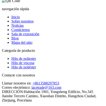
navegación rápida
Inicio
Sobre nosotros
Noticias
Contáctenos
Sala de exposición
Blog
Mapa del sitio
Categoría de producto
Hilo de poliester
Hilo de viscosa
Hilo de poliéster
Contacte con nosotros
Llamar nosotros en:
+8613588297853
Correo electrónico:
lacetrade@163.com
DIRECCIÓN:
Habitación 1901, Yongsheng Edificio, No.345
Jianshe Tercero Camino, Xiaoshan Distrito, Hangzhou Ciudad,
Zhejiang, Porcelana