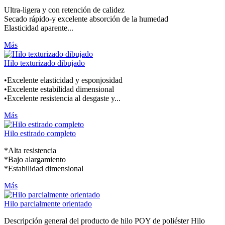
Ultra-ligera y con retención de calidez
Secado rápido-y excelente absorción de la humedad
Elasticidad aparente...
Más
Hilo texturizado dibujado
•Excelente elasticidad y esponjosidad
•Excelente estabilidad dimensional
•Excelente resistencia al desgaste y...
Más
Hilo estirado completo
*Alta resistencia
*Bajo alargamiento
*Estabilidad dimensional
Más
Hilo parcialmente orientado
Descripción general del producto de hilo POY de poliéster Hilo